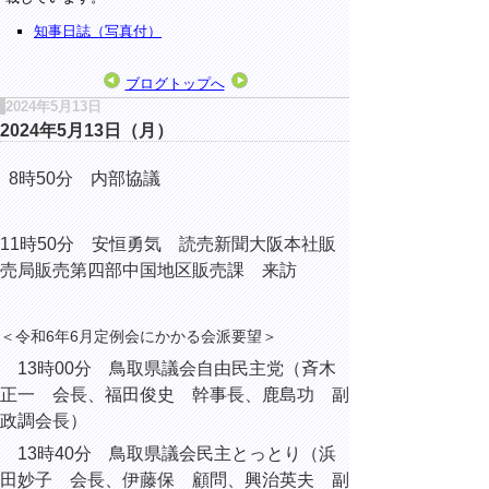
知事日誌（写真付）
ブログトップへ
2024年5月13日
2024年5月13日（月）
8時50分 内部協議
11時50分 安恒勇気 読売新聞大阪本社販
売局販売第四部中国地区販売課 来訪
＜令和6年6月定例会にかかる会派要望＞
13時00分 鳥取県議会自由民主党（斉木
正一 会長、福田俊史 幹事長、鹿島功 副
政調会長）
13時40分 鳥取県議会民主とっとり（浜
田妙子 会長、伊藤保 顧問、興治英夫 副