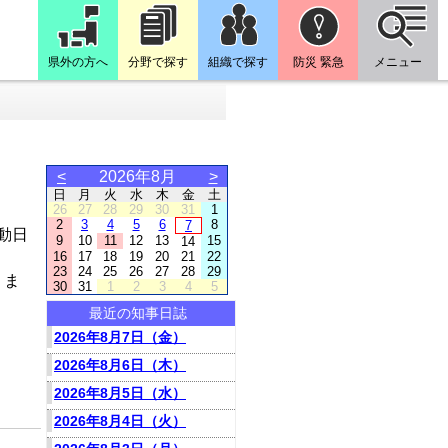
県外の方へ
分野で探す
組織で探す
防災 緊急
メニュー
<
2026年8月
>
日
月
火
水
木
金
土
26
27
28
29
30
31
1
2
3
4
5
6
8
7
動日
9
10
11
12
13
15
14
16
17
18
19
20
21
22
23
24
25
26
27
28
29
りま
30
31
1
2
3
4
5
最近の知事日誌
2026年8月7日（金）
2026年8月6日（木）
2026年8月5日（水）
2026年8月4日（火）