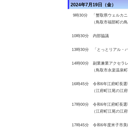
2024年7月19日（金）
9時30分
「蟹取県ウェルカニ
（鳥取市福部町の鳥取
10時30分 内部協議
13時30分 「とっとリアル
14時00分 副業兼業アクセ
（鳥取市永楽温泉町のホ
16時45分 令和6年江府町
（江府町江尾の江府町防
17時00分 令和6年江府町
（江府町江尾の江府町
17時45分 令和6年度米子市美術