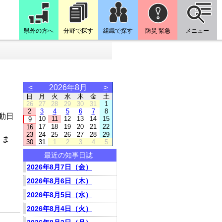
県外の方へ
分野で探す
組織で探す
防災 緊急
メニュー
<
2026年8月
>
日
月
火
水
木
金
土
26
27
28
29
30
31
1
2
3
4
5
6
7
8
動日
10
11
12
13
14
15
9
17
18
19
20
21
22
16
23
24
25
26
27
28
29
りま
30
31
1
2
3
4
5
最近の知事日誌
2026年8月7日（金）
2026年8月6日（木）
2026年8月5日（水）
2026年8月4日（火）