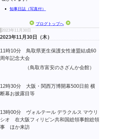
知事日誌（写真付）
ブログトップへ
2023年11月30日
2023年11月30日（木）
11時10分 鳥取県更生保護女性連盟結成60
周年記念大会
（鳥取市富安のさざんか会館）
12時30分 大阪・関西万博開幕500日前 横
断幕お披露目等
13時00分
ヴォルテール デラクルス マウリ
シオ 在大阪フィリピン共和国総領事館総領
事 ほか来訪