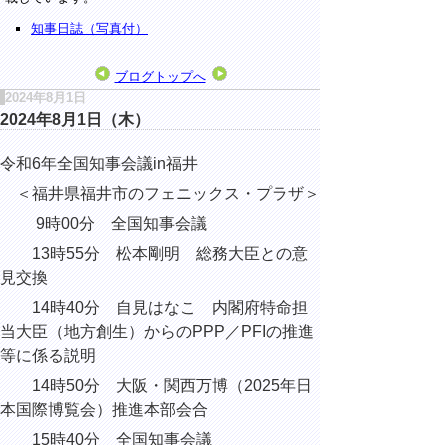
知事日誌（写真付）
ブログトップへ
2024年8月1日
2024年8月1日（木）
令和6年全国知事会議in福井
＜福井県福井市のフェニックス・プラザ＞
9時00分 全国知事会議
13時55分 松本剛明 総務大臣との意
見交換
14時40分 自見はなこ 内閣府特命担
当大臣（地方創生）からのPPP／PFIの推進
等に係る説明
14時50分 大阪・関西万博（2025年日
本国際博覧会）推進本部会合
15時40分 全国知事会議