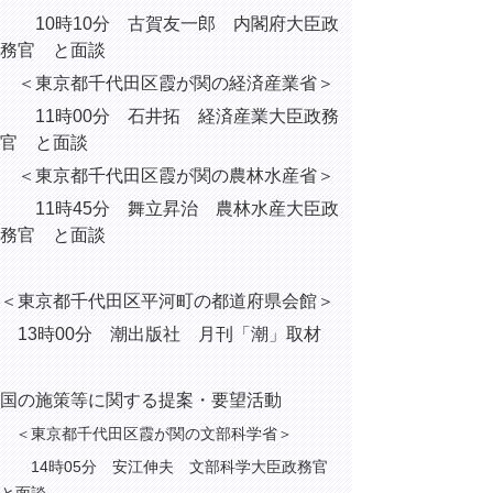
10時10分 古賀友一郎 内閣府大臣政
務官 と面談
＜東京都千代田区霞が関の経済産業省＞
11時00分 石井拓 経済産業大臣政務
官 と面談
＜東京都千代田区霞が関の農林水産省＞
11時45分 舞立昇治 農林水産大臣政
務官 と面談
＜東京都千代田区平河町の都道府県会館＞
13時00分 潮出版社 月刊「潮」取材
国の施策等に関する提案・要望活動
＜東京都千代田区霞が関の文部科学省＞
14時05分 安江伸夫 文部科学大臣政務官