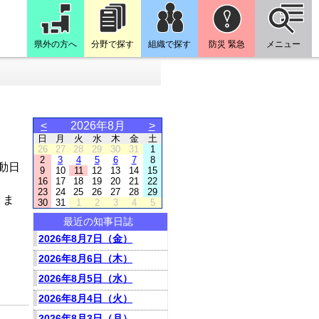
県外の方へ
分野で探す
組織で探す
防災 緊急
メニュー
<
2026年8月
>
日
月
火
水
木
金
土
26
27
28
29
30
31
1
2
3
4
5
6
7
8
動日
9
10
11
12
13
14
15
16
17
18
19
20
21
22
23
24
25
26
27
28
29
りま
30
31
1
2
3
4
5
最近の知事日誌
2026年8月7日（金）
2026年8月6日（木）
2026年8月5日（水）
2026年8月4日（火）
2026年8月3日（月）