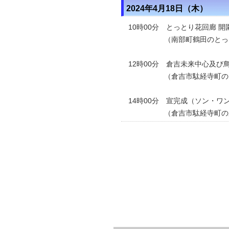
2024年4月18日（木）
10時00分 とっとり花回廊 開
（南部町鶴田のとっと
12時00分 倉吉未来中心及
（倉吉市駄経寺町のエー
14時00分 宣完成（ソン・
（倉吉市駄経寺町の県