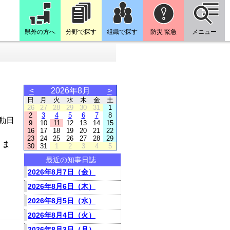
県外の方へ
分野で探す
組織で探す
防災 緊急
メニュー
<
2026年8月
>
日
月
火
水
木
金
土
26
27
28
29
30
31
1
2
3
4
5
6
7
8
動日
9
10
11
12
13
14
15
16
17
18
19
20
21
22
23
24
25
26
27
28
29
りま
30
31
1
2
3
4
5
最近の知事日誌
2026年8月7日（金）
2026年8月6日（木）
2026年8月5日（水）
2026年8月4日（火）
2026年8月3日（月）