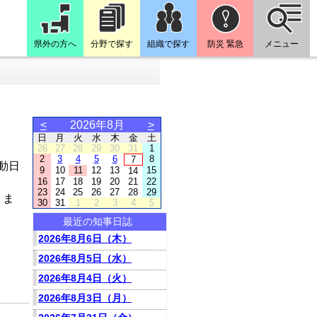
県外の方へ
分野で探す
組織で探す
防災 緊急
メニュー
<
2026年8月
>
日
月
火
水
木
金
土
26
27
28
29
30
31
1
2
3
4
5
6
8
7
動日
9
10
11
12
13
15
14
16
17
18
19
20
21
22
23
24
25
26
27
28
29
りま
30
31
1
2
3
4
5
最近の知事日誌
2026年8月6日（木）
2026年8月5日（水）
2026年8月4日（火）
2026年8月3日（月）