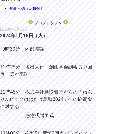
知事日誌（写真付）
ブログトップへ
2024年1月16日
2024年1月16日（火）
9時30分 内部協議
11時25分 塩出大作 創価学会副会長中国
長 ほか来訪
11時45分 株式会社鳥取銀行からの「ねん
りんピックはばたけ鳥取2024」への協賛金
に対する
感謝状贈呈式
13時00分
令和5年度第2回食パラダイス・