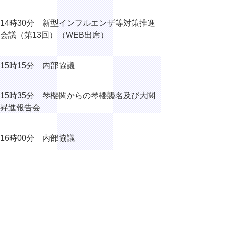
14時30分 新型インフルエンザ等対策推進
会議（第13回）（WEB出席）
15時15分 内部協議
15時35分 琴櫻関からの琴櫻襲名及び大関
昇進報告会
16時00分 内部協議
18時30分 琴櫻襲名・大関昇進祝賀パーテ
ィー
（倉吉市山根の倉吉シティホテ
ル）