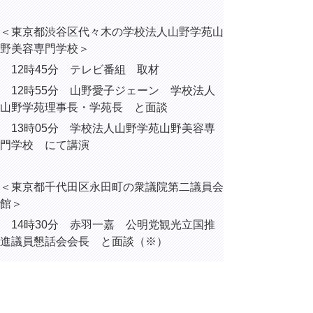
＜東京都渋谷区代々木の学校法人山野学苑山
野美容専門学校＞
12時45分 テレビ番組 取材
12時55分 山野愛子ジェーン 学校法人
山野学苑理事長・学苑長 と面談
13時05分 学校法人山野学苑山野美容専
門学校 にて講演
＜東京都千代田区永田町の衆議院第二議員会
館＞
14時30分 赤羽一嘉 公明党観光立国推
進議員懇話会会長 と面談（※）
＜東京都千代田区平河町の都道府県会館＞
16時00分 ニュースサイト 取材