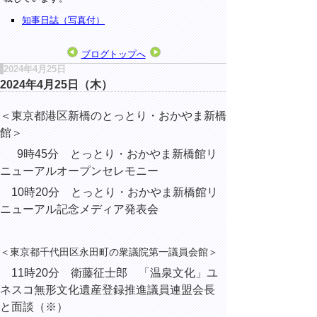
知事日誌（写真付）
ブログトップへ
2024年4月25日
2024年4月25日（木）
＜東京都港区新橋のとっとり・おかやま新橋
館＞
9時45分 とっとり・おかやま新橋館リ
ニューアルオープンセレモニー
10時20分
とっとり・おかやま新橋館リ
ニューアル記念メディア発表会
＜東京都千代田区永田町の衆議院第一議員会館＞
11時20分 衛藤征士郎 「
温泉文化」ユ
ネスコ
無形文化遺産登録推進議員連盟会長
と面談（※）