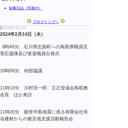
知事日誌（写真付）
ブログトップへ
2024年2月14日
2024年2月14日（水）
8時45分 石川県志賀町への鳥取県職員災
害応援隊及び派遣職員出発式
10時00分 内部協議
11時10分 川村浩一郎 立正佼成会鳥取教
会長 ほか来訪
11時20分 能登半島地震に係る有限会社寺
谷建材からの被災地支援活動報告会