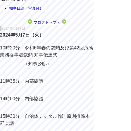
知事日誌（写真付）
ブログトップへ
2024年5月7日
2024年5月7日（火）
10時20分 令和6年春の叙勲及び第42回危険
業務従事者叙勲 知事伝達式
（知事公邸）
11時35分 内部協議
14時00分 内部協議
15時30分 自治体デジタル倫理原則推進本
部会議