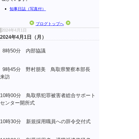
知事日誌（写真付）
ブログトップへ
2024年4月1日
2024年4月1日（月）
8時50分 内部協議
9時45分 野村朋美 鳥取県警察本部長
来訪
10時00分 鳥取県犯罪被害者総合サポート
センター開所式
10時30分
新規採用職員への辞令交付式