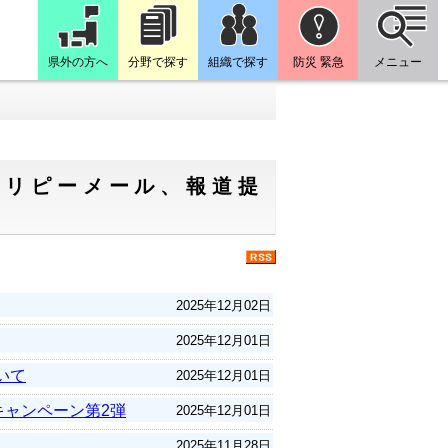
県外の方へ
分野で探す
組織で探す
防災 緊急
メニュー
トリピーメール、報道提
2025年12月02日
2025年12月01日
いて
2025年12月01日
キャンペーン第2弾
2025年12月01日
2025年11月28日