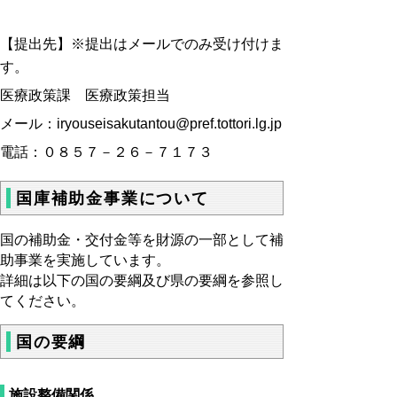
【提出先】※提出はメールでのみ受け付けま
す。
医療政策課 医療政策担当
メール：iryouseisakutantou@pref.tottori.lg.jp
電話：０８５７－２６－７１７３
国庫補助金事業について
国の補助金・交付金等を財源の一部として補
助事業を実施しています。
詳細は以下の国の要綱及び県の要綱を参照し
てください。
国の要綱
施設整備関係