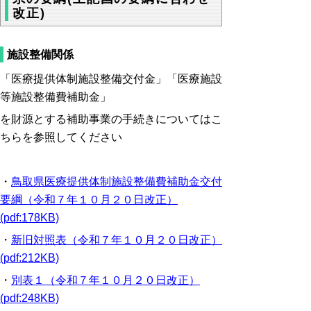
改正)
施設整備関係
「医療提供体制施設整備交付金」「医療施設
等施設整備費補助金」
を財源とする補助事業の手続きについてはこ
ちらを参照してください
・
鳥取県医療提供体制施設整備費補助金交付
要綱（令和７年１０月２０日改正）
(pdf:178KB)
・
新旧対照表（令和７年１０月２０日改正）
(pdf:212KB)
・
別表１（令和７年１０月２０日改正）
(pdf:248KB)