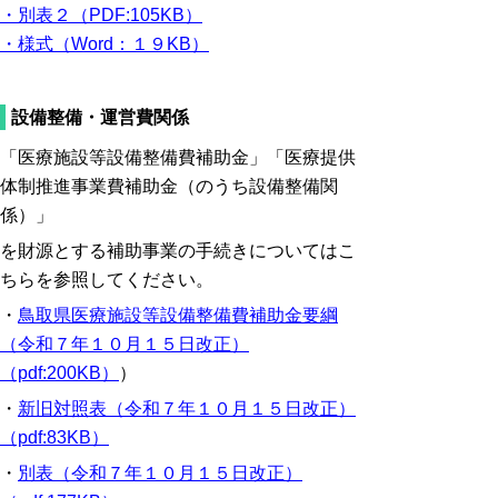
・別表２（PDF:105KB）
・様式（Word：１９KB）
設備整備・運営費関係
「医療施設等設備整備費補助金」「医療提供
体制推進事業費補助金（のうち設備整備関
係）」
を財源とする補助事業の手続きについてはこ
ちらを参照してください。
・
鳥取県医療施設等設備整備費補助金要綱
（令和７年１０月１５日改正）
（pdf:200KB）
）
・
新旧対照表（令和７年１０月１５日改正）
（pdf:83KB）
・
別表（令和７年１０月１５日改正）