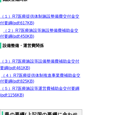
（１）R7医療提供体制施設整備費交付金交
付要綱(pdf:617KB)
（２）R7医療施設等施設整備費補助金交
付要綱(pdf:450KB)
設備整備・運営費関係
（３）R7医療施設等設備整備費補助金交付
要綱(pdf:461KB)
（４）R7医療提供体制推進事業費補助金交
付要綱(pdf:825KB)
（５）R7医療施設等運営費補助金交付要綱
(pdf:1156KB)
県の要綱(上記国の要綱に合わせ