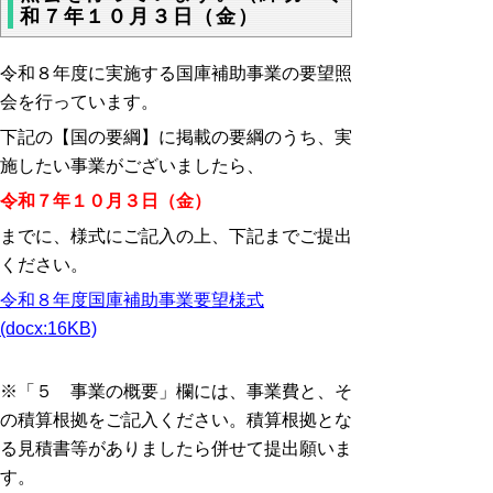
和７年１０月３日（金）
令和８年度に実施する国庫補助事業の要望照
会を行っています。
下記の【国の要綱】に掲載の要綱のうち、実
施したい事業がございましたら、
令和７年１０月３日（金）
までに、様式にご記入の上、下記までご提出
ください。
令和８年度国庫補助事業要望様式
(docx:16KB)
※「５ 事業の概要」欄には、事業費と、そ
の積算根拠をご記入ください。積算根拠とな
る見積書等がありましたら併せて提出願いま
す。