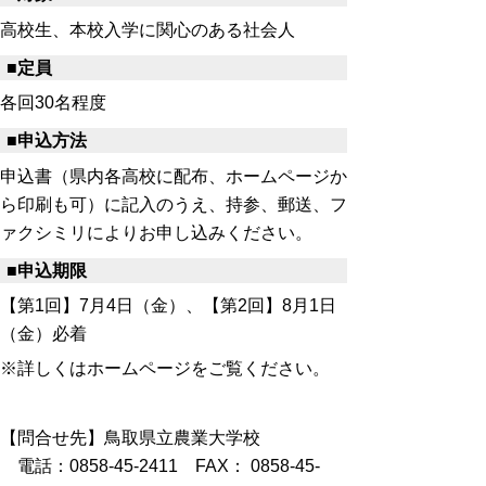
高校生、本校入学に関心のある社会人
■定員
各回30名程度
■申込方法
申込書（県内各高校に配布、ホームページか
ら印刷も可）に記入のうえ、持参、郵送、フ
ァクシミリによりお申し込みください。
■申込期限
【第1回】7月4日（金）、【第2回】8月1日
（金）必着
※
詳しくはホームページをご覧ください。
【
問合せ先】
鳥取県立農業大学校
電話：0858-45-2411 FAX： 0858-45-