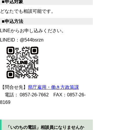
■申込対象
どなたでも相談可能です。
■申込方法
LINEからお申し込みください。
LINEID：@544bsrzn
【問合せ先】
県庁雇用・働き方政策課
電話： 0857-26-7662 FAX：0857-26-
8169
「いのちの電話」相談員になりませんか