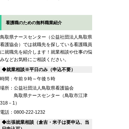
看護職のための無料職業紹介
鳥取県ナースセンター（公益社団法人鳥取県
看護協会）では就職先を探している看護職員
に就職先を紹介します！就業相談や仕事の悩
みなどお気軽にご相談ください。
◆就業相談※平日のみ（申込不要）
時間：午前９時～午後５時
場所：公益社団法人鳥取県看護協会
鳥取県ナースセンター（鳥取市江津
318－1）
電話：0800-222-1232
◆出張就業相談（倉吉・米子は要申込、当
日申込可）