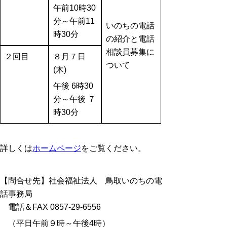
午前10時30
分～午前11
いのちの電話
時30分
の紹介と電話
相談員募集に
２回目
８月７日
ついて
(木)
午後 6時30
分～午後 ７
時30分
詳しくは
ホームページ
をご覧ください。
【問合せ先】
社会福祉法人 鳥取いのちの電
話事務局
電話＆FAX 0857-29-6556
（平日午前９時～午後4時）