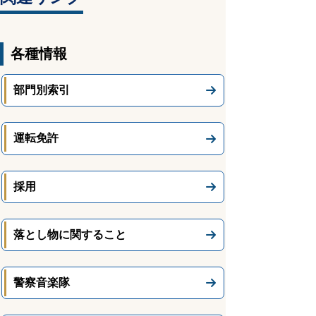
各種情報
部門別索引
運転免許
採用
落とし物に関すること
警察音楽隊