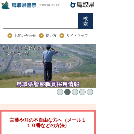
検
索
お問い合わせ
使い方
サイトマップ
言葉や耳の不自由な方へ（メール１
１０番などの方法）