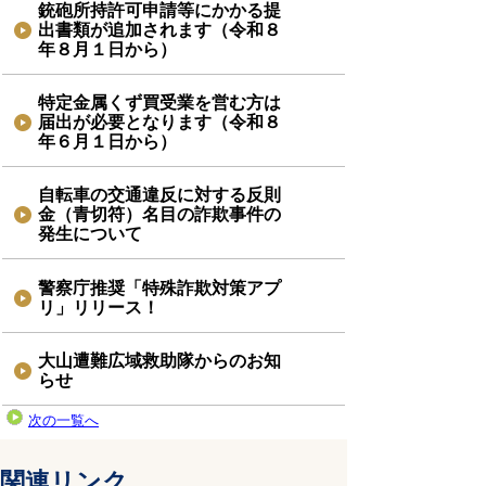
銃砲所持許可申請等にかかる提
出書類が追加されます（令和８
年８月１日から）
特定金属くず買受業を営む方は
届出が必要となります（令和８
年６月１日から）
自転車の交通違反に対する反則
金（青切符）名目の詐欺事件の
発生について
警察庁推奨「特殊詐欺対策アプ
リ」リリース！
大山遭難広域救助隊からのお知
らせ
次の一覧へ
関連リンク