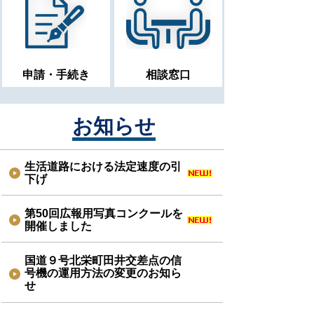
申請・手続き
相談窓口
お知らせ
生活道路における法定速度の引
下げ
第50回広報用写真コンクールを
開催しました
国道９号北栄町田井交差点の信
号機の運用方法の変更のお知ら
せ