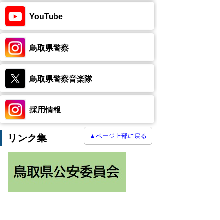
YouTube
鳥取県警察
鳥取県警察音楽隊
採用情報
▲ページ上部に戻る
リンク集