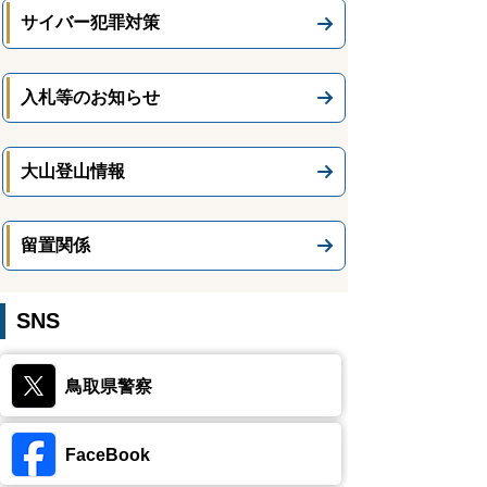
サイバー犯罪対策
入札等のお知らせ
大山登山情報
留置関係
SNS
鳥取県警察
FaceBook