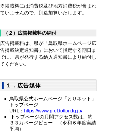
※掲載料には消費税及び地方消費税が含まれ
ていませんので、別途加算いたします。
（２）広告掲載料の納付
広告掲載料は、県が「鳥取県ホームページ広
告掲載決定通知書」において指定する期日ま
でに、県が発行する納入通知書により納付し
てください。
１．広告媒体
鳥取県公式ホームページ「とりネット」
トップページ
URL：
https://www.pref.tottori.lg.jp/
トップページの月間アクセス数は、約
３３万ページビュー （令和６年度実績
平均）