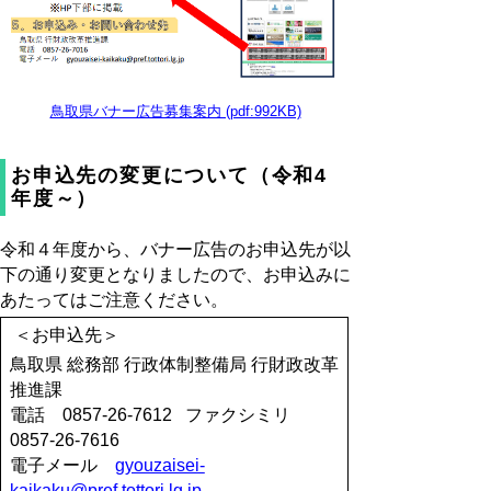
鳥取県バナー広告募集案内 (pdf:992KB)
お申込先の変更について（令和4
年度～）
令和４年度から、バナー広告のお申込先が以
下の通り変更となりましたので、お申込みに
あたってはご注意ください。
＜お申込先＞
鳥取県 総務部 行政体制整備局 行財政改革
推進課
電話 0857-26-7612 ファクシミリ
0857-26-7616
電子メール
gyouzaisei-
kaikaku@pref.tottori.lg.jp