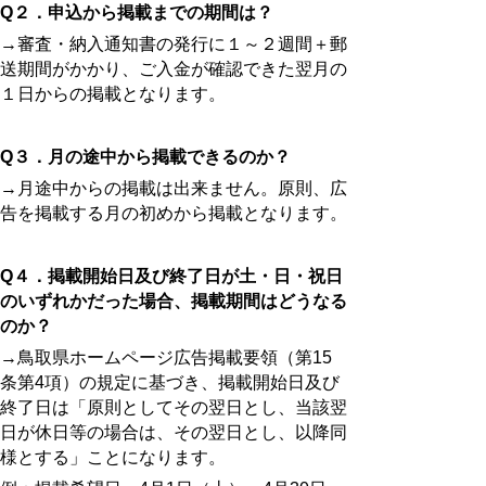
Q
２．申込から掲載までの期間は？
→審査・納入通知書の発行に１～２週間＋郵
送期間がかかり、ご入金が確認できた翌月の
１日からの掲載となります。
Q
３．月の途中から掲載できるのか？
→月途中からの掲載は出来ません。原則、広
告を掲載する月の初めから掲載となります。
Q
４．掲載開始日及び終了日が土・日・祝日
のいずれかだった場合、掲載期間はどうなる
のか？
→鳥取県ホームページ広告掲載要領（第15
条第4項）の規定に基づき、掲載開始日及び
終了日は
「原則としてその翌日とし、当該翌
日が休日等の場合は、その翌日とし、以降同
様とする」ことになります。