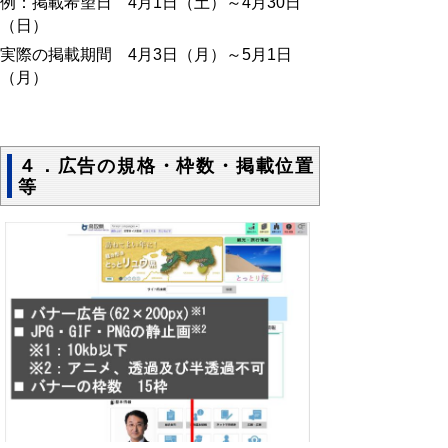
例：掲載希望日 4月1日（土）～4月30日
（日）
実際の掲載期間 4月3日（月）～5月1日
（月）
４．広告の規格・枠数・掲載位置
等