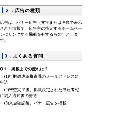
２．広告の種類
広告は、バナー広告（文字または画像で表示
された情報で、広告主の指定するホームペー
ジにリンクする機能を有するもの）としま
す。
3．よくある質問
Q
１．掲載までの流れは？
→
(1)
行財政改革推進課のメールアドレスに
申込
(2)
審査完了後、掲載決定された申込者宛
に納入通知書の発送
(3)
入金確認後、バナー広告を掲載