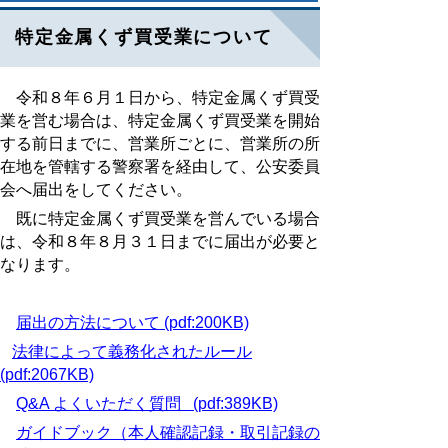
特定金属くず買受業について
令和８年６月１日から、特定金属くず買受
業を営む場合は、特定金属くず買受業を開始
する前日までに、営業所ごとに、営業所の所
在地を管轄する警察署を経由して、公安委員
会へ届出をしてください。
既に特定金属くず買受業を営んでいる場合
は、令和８年８月３１日までに届出が必要と
なります。
届出の方法について (pdf:200KB)
法律によって義務化されたルール
(pdf:2067KB)
Q&A よくいただく質問 (pdf:389KB)
ガイドブック（本人確認記録・取引記録の