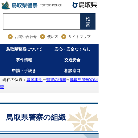
検
索
お問い合わせ
使い方
サイトマップ
鳥取県警察について
安心・安全なくらし
事件情報
交通安全
申請・手続き
相談窓口
現在の位置：
県警本部
県警の情報
鳥取県警察の組
織
鳥取県警察の組織