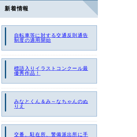
新着情報
自転車等に対する交通反則通告
制度の適用開始
標語入りイラストコンクール最
優秀作品！
みなとくん＆み～なちゃんのぬ
りえ
交番、駐在所、警備派出所に手