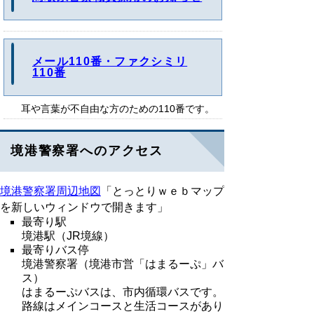
メール110番・ファクシミリ
110番
耳や言葉が不自由な方のための110番です。
境港警察署へのアクセス
境港警察署周辺地図
「とっとりｗｅｂマップ
を新しいウィンドウで開きます」
最寄り駅
境港駅（JR境線）
最寄りバス停
境港警察署（境港市営「はまるーぷ」バ
ス）
はまるーぷバスは、市内循環バスです。
路線はメインコースと生活コースがあり