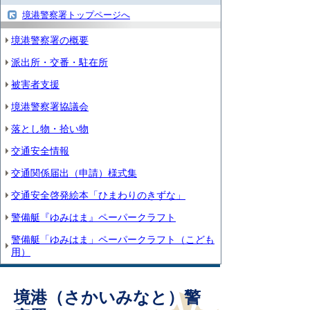
境港警察署トップページへ
境港警察署の概要
派出所・交番・駐在所
被害者支援
境港警察署協議会
落とし物・拾い物
交通安全情報
交通関係届出（申請）様式集
交通安全啓発絵本「ひまわりのきずな」
警備艇『ゆみはま』ペーパークラフト
警備艇「ゆみはま」ペーパークラフト（こども
用）
境港（さかいみなと）警