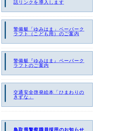
話リンクを導入します
警備艇「ゆみはま」ペーパーク
ラフト（こども用）のご案内
警備艇『ゆみはま』ペーパーク
ラフトのご案内
交通安全啓発絵本「ひまわりの
きずな」
鳥取県警察職員採用のお知らせ