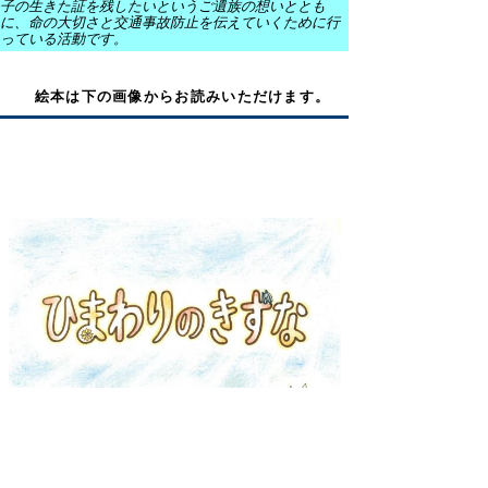
子の生きた証を残したいというご遺族の想いととも
に、命の大切さと交通事故防止を伝えていくために行
っている活動です。
絵本は下の画像からお読みいただけます。