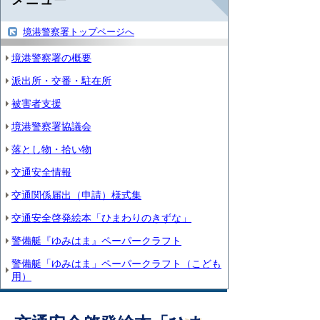
境港警察署トップページへ
境港警察署の概要
派出所・交番・駐在所
被害者支援
境港警察署協議会
落とし物・拾い物
交通安全情報
交通関係届出（申請）様式集
交通安全啓発絵本「ひまわりのきずな」
警備艇『ゆみはま』ペーパークラフト
警備艇「ゆみはま」ペーパークラフト（こども
用）