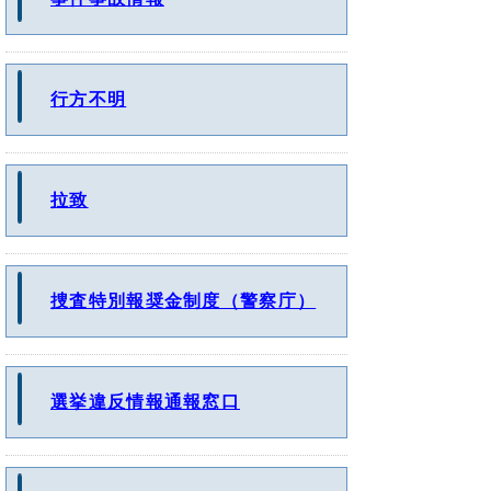
行方不明
拉致
捜査特別報奨金制度（警察庁）
選挙違反情報通報窓口