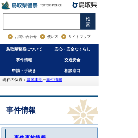
検
索
お問い合わせ
使い方
サイトマップ
鳥取県警察について
安心・安全なくらし
事件情報
交通安全
申請・手続き
相談窓口
現在の位置：
県警本部
事件情報
事件情報
事件事故情報