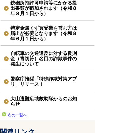
銃砲所持許可申請等にかかる提
出書類が追加されます（令和８
年８月１日から）
特定金属くず買受業を営む方は
届出が必要となります（令和８
年６月１日から）
自転車の交通違反に対する反則
金（青切符）名目の詐欺事件の
発生について
警察庁推奨「特殊詐欺対策アプ
リ」リリース！
大山遭難広域救助隊からのお知
らせ
次の一覧へ
関連リンク