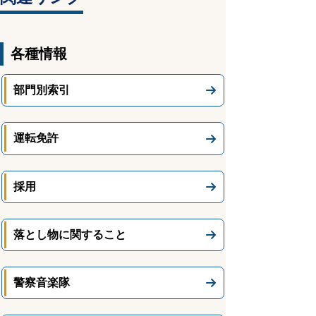
各種情報
部門別索引
運転免許
採用
落とし物に関すること
警察音楽隊