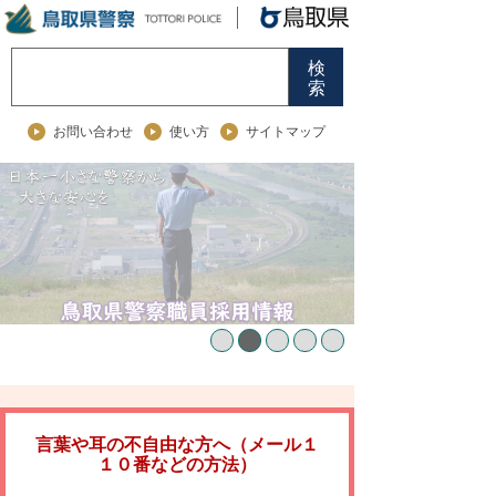
検
索
お問い合わせ
使い方
サイトマップ
言葉や耳の不自由な方へ（メール１
１０番などの方法）