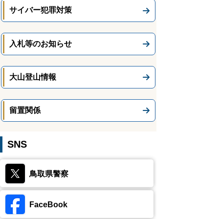
サイバー犯罪対策
入札等のお知らせ
大山登山情報
留置関係
SNS
鳥取県警察
FaceBook