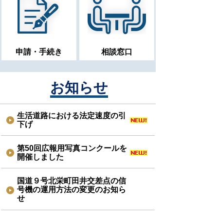
申請・手続き
相談窓口
お知らせ
生活道路における法定速度の引
下げ
第50回広報用写真コンクールを
開催しました
国道９号北栄町田井交差点の信
号機の運用方法の変更のお知ら
せ