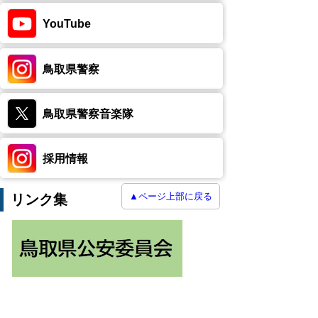
YouTube
鳥取県警察
鳥取県警察音楽隊
採用情報
▲ページ上部に戻る
リンク集