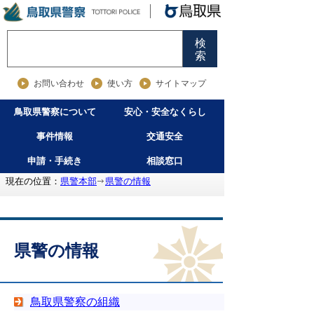
検
索
お問い合わせ
使い方
サイトマップ
鳥取県警察について
安心・安全なくらし
事件情報
交通安全
申請・手続き
相談窓口
現在の位置：
県警本部
県警の情報
県警の情報
鳥取県警察の組織