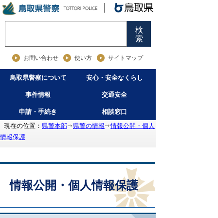
検
索
お問い合わせ
使い方
サイトマップ
鳥取県警察について
安心・安全なくらし
事件情報
交通安全
申請・手続き
相談窓口
現在の位置：
県警本部
県警の情報
情報公開・個人
情報保護
情報公開・個人情報保護