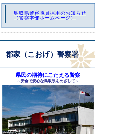
鳥取県警察職員採用のお知らせ
（警察本部ホームページ）
郡家（こおげ）警察署
県民の期待にこたえる警察
～安全で安心な鳥取県をめざして～