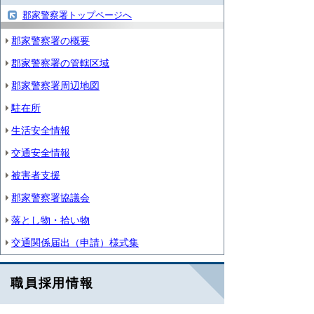
郡家警察署トップページへ
郡家警察署の概要
郡家警察署の管轄区域
郡家警察署周辺地図
駐在所
生活安全情報
交通安全情報
被害者支援
郡家警察署協議会
落とし物・拾い物
交通関係届出（申請）様式集
職員採用情報