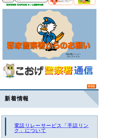
新着情報
電話リレーサービス「手話リン
ク」について