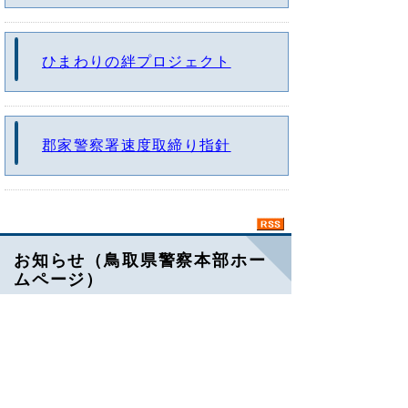
ひまわりの絆プロジェクト
郡家警察署速度取締り指針
お知らせ（鳥取県警察本部ホー
ムページ）
第50回広報用写真コンクールを
開催しました