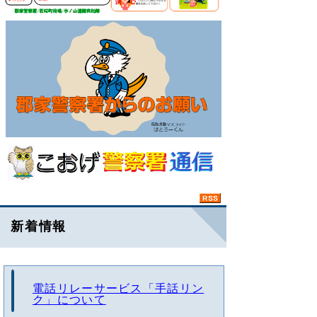
新着情報
電話リレーサービス「手話リン
ク」について