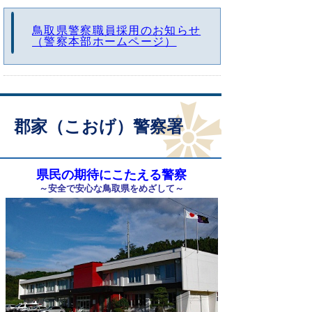
鳥取県警察職員採用のお知らせ
（警察本部ホームページ）
郡家（こおげ）警察署
県民の期待にこたえる警察
～安全で安心な鳥取県をめざして～