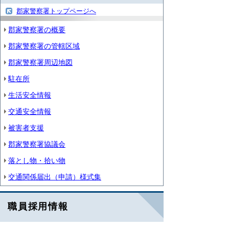
郡家警察署トップページへ
郡家警察署の概要
郡家警察署の管轄区域
郡家警察署周辺地図
駐在所
生活安全情報
交通安全情報
被害者支援
郡家警察署協議会
落とし物・拾い物
交通関係届出（申請）様式集
職員採用情報