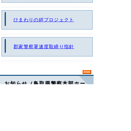
ひまわりの絆プロジェクト
郡家警察署速度取締り指針
お知らせ（鳥取県警察本部ホー
ムページ）
防犯カメラの設置補助事業