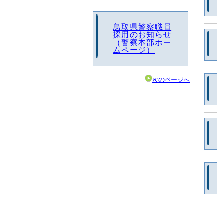
鳥取県警察職員
採用のお知らせ
（警察本部ホー
ムページ）
次のページへ