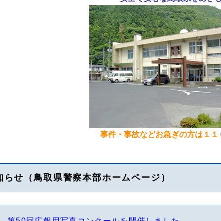
事件・事故などお急ぎの方は１１
知らせ（鳥取県警察本部ホームページ）
第50回広報用写真コンクールを開催しました