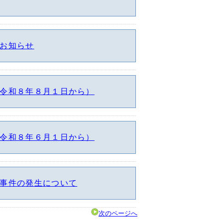
お知らせ
令和８年８月１日から）
令和８年６月１日から）
事件の発生について
次のページへ