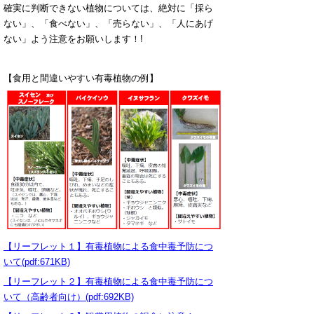
確実に判断できない植物については、絶対に「採ら
ない」、「食べない」、「売らない」、「人にあげ
ない」よう注意をお願いします！!
【食用と間違いやすい有毒植物の例】
【リーフレット１】有毒植物による食中毒予防につ
いて(pdf:671KB)
【リーフレット２】有毒植物による食中毒予防につ
いて（高齢者向け）(pdf:692KB)