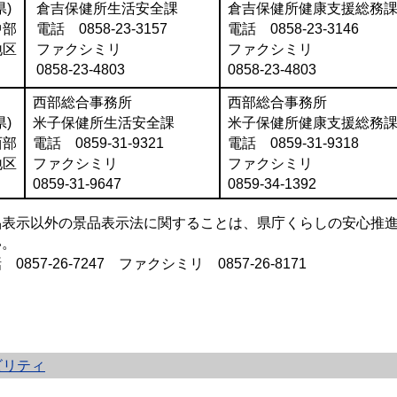
県)
倉吉保健所生活安全課
倉吉保健所健康支援総務
中部
電話 0858-23-3157
電話 0858-23-3146
地区
ファクシミリ
ファクシミリ
0858-23-4803
0858-23-4803
西部総合事務所
西部総合事務所
県)
米子保健所生活安全課
米子保健所健康支援総務
西部
電話 0859-31-9321
電話 0859-31-9318
地区
ファクシミリ
ファクシミリ
0859-31-9647
0859-34-1392
品表示以外の景品表示法に関することは、県庁くらしの安心推
い。
 0857-26-7247 ファクシミリ 0857-26-8171
ビリティ