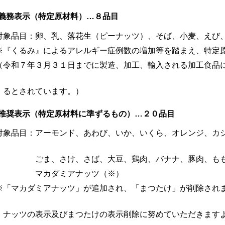
務表示（特定原材料）…８品目
象品目：卵、乳、落花生（ピーナッツ）、そば、小麦、えび
『くるみ』によるアレルギー症例数の増加等を踏まえ、特定
令和７年３月３１日までに製造、加工、輸入される加工食品に
き
とされています。）
奨表示（特定原材料に準ずるもの）…２０品目
象品目：アーモンド、あわび、いか、いくら、オレンジ、カ
、
ま、さけ、さば、大豆、鶏肉、バナナ、豚肉、もも、
カダミアナッツ（※）
「マカダミアナッツ」が追加され、「まつたけ」が削除されま
ア
ッツの表示及びまつたけの表示削除に努めていただきますよ