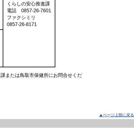
課
くらしの安心推進課
電話 0857-26-7601
ファクシミリ
0857-26-8171
課
進課または鳥取市保健所にお問合せくだ
▲ページ上部に戻る