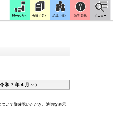
県外の方へ
分野で探す
組織で探す
防災 緊急
メニュー
令和７年４月～）
ついて御確認いただき、適切な表示