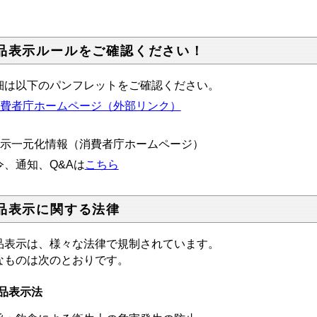
品表示ルールをご確認ください！
細は以下のパンフレットをご確認ください。
消費者庁ホームページ（外部リンク）
表示一元化情報（消費者庁ホームページ）
令、通知、Q&Aは
こちら
品表示に関する法律
品表示は、様々な法律で規制されています。
なものは次のとおりです。
品表示法