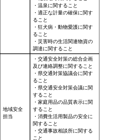
・温泉に関すること
・適正な計量の確保に関す
ること
・狂犬病・動物愛護に関す
ること
・災害時の生活関連物資の
調達に関すること
・交通安全対策の総合企画
及び連絡調整に関すること
・県交通対策協議会に関す
ること
・県交通安全対策会議に関
すること
・家庭用品の品質表示に関
地域安全
すること
担当
・消費生活用製品の安全に
関すること
・交通事故相談所に関する
こと