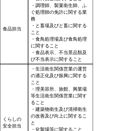
・調理師、製菓衛生師、ふ
ぐ処理師の免許に関する業
務
・と畜場及びと畜に関する
食品担当
こと
・食鳥処理場及び食鳥処理
に関すること
・食品表示、不当景品類及
び不当表示に関すること
・生活衛生関係営業の運営
の適正化及び振興に関する
こと
・理美容所、旅館、興業場
等生活衛生関係営業に関す
ること
・建築物衛生及び清掃衛生
の改善及び向上に関するこ
くらしの
と
安全担当
・化製場等に関すること