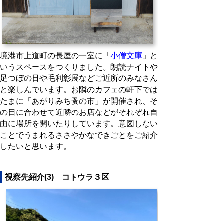
境港市上道町の長屋の一室に「
小僧文庫
」と
いうスペースをつくりました。朗読ナイトや
足つぼの日や毛利彰展などご近所のみなさん
と楽しんでいます。お隣のカフェの軒下では
たまに「あがりみち蚤の市」が開催され、そ
の日に合わせて近隣のお店などがそれぞれ自
由に場所を開いたりしています。意図しない
ことでうまれるささやかなできごとをご紹介
したいと思います。
視察先紹介(3) コトウラ３区