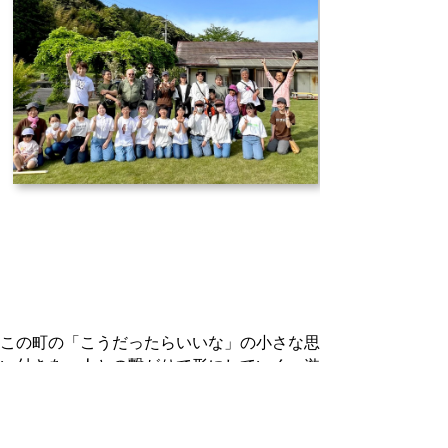
この町の「こうだったらいいな」の小さな思
い付きを、人との繋がりで形にしていく、遊
ぶように繋がるボランティア団体、「
コトウ
ラ3区
」。
モーニング芝畑ヨガ、小中学生のサマーチャ