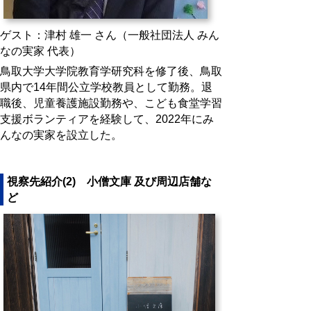
ゲスト：津村 雄一 さん（一般社団法人 みん
なの実家 代表）
鳥取大学大学院教育学研究科を修了後、鳥取
県内で14年間公立学校教員として勤務。退
職後、児童養護施設勤務や、こども食堂学習
支援ボランティアを経験して、2022年にみ
んなの実家を設立した。
視察先紹介(2) 小僧文庫 及び周辺店舗な
ど