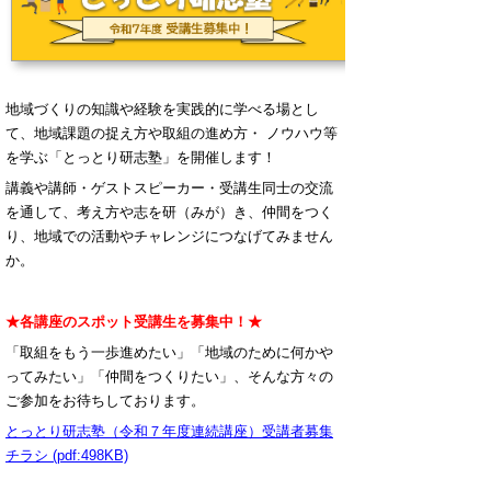
地域づくりの知識や経験を実践的に学べる場とし
て、地域課題の捉え方や取組の進め方・ ノウハウ等
を学ぶ「とっとり研志塾」を開催します！
講義や講師・ゲストスピーカー・受講生同士の交流
を通して、考え方や志を研（みが）き、仲間をつく
り、地域での活動やチャレンジにつなげてみません
か。
★各講座のスポット受講生を募集中！★
「取組をもう一歩進めたい」「地域のために何かや
ってみたい」「仲間をつくりたい」、そんな方々の
ご参加をお待ちしております。
とっとり研志塾（令和７年度連続講座）受講者募集
チラシ (pdf:498KB)