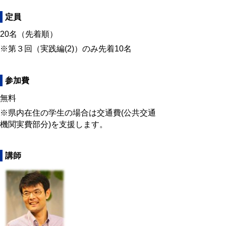
定員
20名（先着順）
※第３回（実践編(2)）のみ先着10名
参加費
無料
※県内在住の学生の場合は交通費(公共交通
機関実費部分)を支援します。
講師