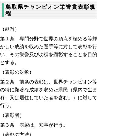
鳥取県チャンピオン栄誉賞表彰規
程
（趣旨）
第１条 専門分野で世界の頂点を極める等輝
かしい成績を収めた選手等に対して表彰を行
い、その栄誉及び功績を顕彰することを目的
とする。
（表彰の対象）
第２条 前条の表彰は、世界チャンピオン等
の特に顕著な成績を収めた県民（県内で生ま
れ、又は居住していた者を含む。）に対して
行う。
（表彰者）
第３条 表彰は、知事が行う。
（表彰の方法）