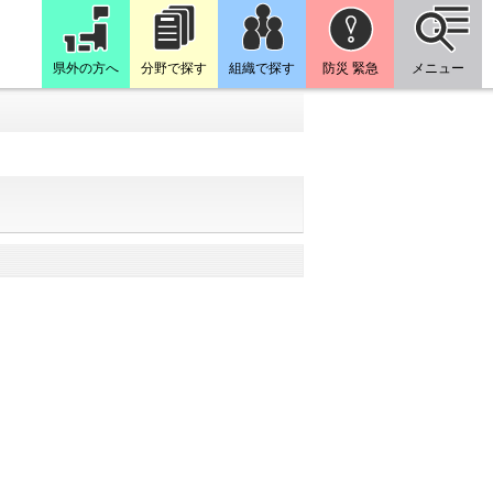
県外の方へ
分野で探す
組織で探す
防災 緊急
メニュー