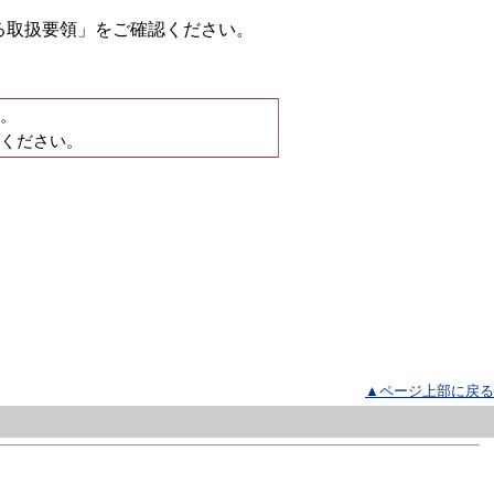
る取扱要領」をご確認ください。
。
ください。
▲ページ上部に戻る