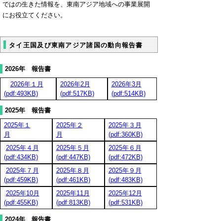
ではの生きた情報を、東南アジア地域への事業展開
にお役立てください。
タイ王国及び東南アジア諸国の動向報告書
2026年 報告書
2026年１月
2026年2月
2026年3月
(pdf:493KB)
(pdf:517KB)
(pdf:514KB)
2025年 報告書
2025年１
2025年２
2025年３月
月
月
(pdf:360KB)
2025年４月
2025年５月
2025年６月
(pdf:434KB)
(pdf:447KB)
(pdf:472KB)
2025年７月
2025年８月
2025年９月
(pdf:459KB)
(pdf:461KB)
(pdf:483KB)
2025年10月
2025年11月
2025年12月
(pdf:455KB)
(pdf:813KB)
(pdf:531KB)
2024年 報告書