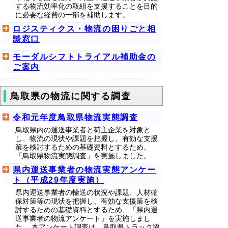
する物流効率化の取組を支援することを目的
に必要な経費の一部を補助します。
ロジスティクス・物流の困りごと相
談窓口
モーダルシフトトライアル補助金の
ご案内
鳥取県の物流に関する調査
令和元年度鳥取県物流実態調査
鳥取県内の運送事業者と荷主企業を対象と
し、物流の現状や課題を把握し、有効な支援
策を検討するための基礎資料とするため、
「鳥取県物流実態調査」を実施しました。
県内運送事業者の物流実態アンケー
ト（平成29年度実施）
県内運送事業者の輸送の状況や課題、人材確
保対策等の現状を把握し、有効な支援策を検
討するための基礎資料とするため、「県内運
送事業者の物流アンケート」を実施しまし
た。 本アンケート調査は、鳥取県トラック協