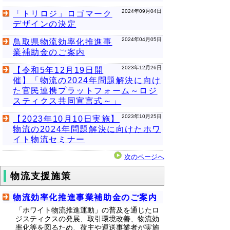
2024年09月04日
「トリロジ」ロゴマーク
デザインの決定
2024年04月05日
鳥取県物流効率化推進事
業補助金のご案内
2023年12月26日
【令和5年12月19日開
催】「物流の2024年問題解決に向け
た官民連携プラットフォーム～ロジ
スティクス共同宣言式～」
2023年10月25日
【2023年10月10日実施】
物流の2024年問題解決に向けたホワ
イト物流セミナー
次のページへ
物流支援施策
物流効率化推進事業補助金のご案内
「ホワイト物流推進運動」の普及を通じたロ
ジスティクスの発展、取引環境改善、物流効
率化等を図るため、荷主や運送事業者が実施