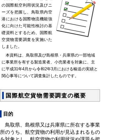
の国際航空利用状況及びニ
ーズを把握し、鳥取県内空
港における国際物流機能強
化に向けた可能性検討の基
礎資料とするため、国際航
空貨物需要調査を実施いた
しました。
本資料は、鳥取県及び島根県・兵庫県の一部地域
に事業所を有する製造業者、小売業者を対象に、主
に平成31年4月から令和2年3月における輸送の実績と
関心事等について調査集計したものです。
国際航空貨物需要調査の概要
目的
鳥取県、島根県又は兵庫県に所在する事業
所のうち、航空貨物の利用が見込まれるもの
を対象とし、航空貨物の利用状況や課題を把