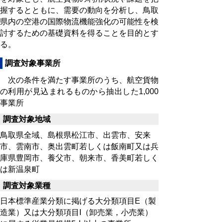
握するとともに、需要の動向を分析し、鳥取
県内の空港の国際物流機能強化の可能性を検
討するための基礎資料を得ることを目的とす
る。
調査対象事業所
次の条件を満たす事業所のうち、航空貨物
の利用が見込まれるものから抽出した1,000
事業所
調査対象地域
鳥取県全域、島根県松江市、出雲市、安来
市、雲南市、奥出雲町若しくは飯南町又は兵
庫県豊岡市、養父市、朝来市、香美町若しく
は新温泉町
調査対象業種
日本標準産業分類に掲げる大分類項目E（製
造業）又は大分類項目I（卸売業，小売業）