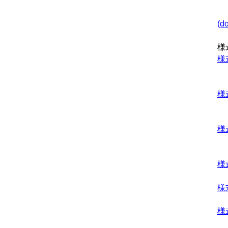
・
(d
様
様
様
様
様
様