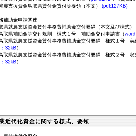
就農支援資金鳥取県貸付金貸付等要領（本文）
(pdf:127KB)
務補助金申請関連
取県就農支援資金貸付事務費補助金交付要綱（本文及び様式）
鳥取県補助金等交付規則 様式１号 補助金交付申請書（
wor
鳥取県就農支援資金貸付事務費補助金交付要綱 様式１号 実
f：32kB
）
鳥取県就農支援資金貸付事務費補助金交付要綱 様式２号 収
f：32kB
）
業近代化資金に関する様式、要領