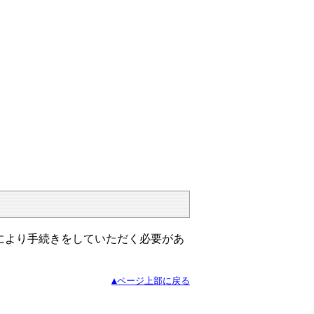
により手続きをしていただく必要があ
▲ページ上部に戻る