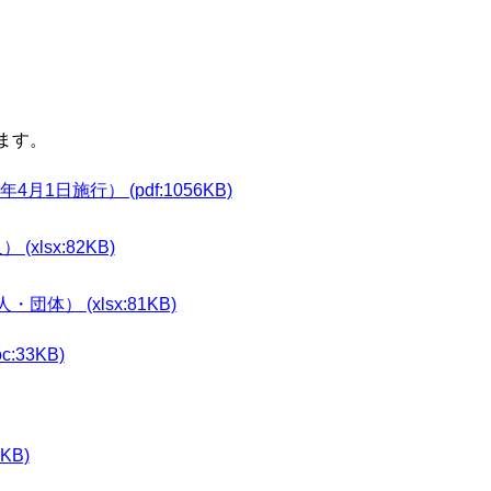
ます。
日施行） (pdf:1056KB)
sx:82KB)
 (xlsx:81KB)
33KB)
KB)