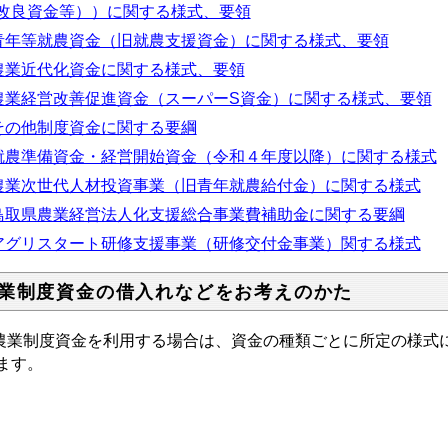
改良資金等））に関する様式、要領
青年等就農資金（旧就農支援資金）に関する様式、要領
農業近代化資金に関する様式、要領
農業経営改善促進資金（スーパーS資金）に関する様式、要領
その他制度資金に関する要綱
就農準備資金・経営開始資金（令和４年度以降）に関する様式
農業次世代人材投資事業（旧青年就農給付金）に関する様式
鳥取県農業経営法人化支援総合事業費補助金に関する要綱
アグリスタート研修支援事業（研修交付金事業）関する様式
業制度資金の借入れなどをお考えのかた
農業制度資金を利用する場合は、資金の種類ごとに所定の様式
ます。