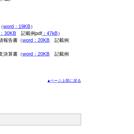
（
word：19KB
）
d：30KB
記載例pdf
：47kB
）
績報告書（
word：20KB
記載例
支決算書（
word：20KB
記載例
▲ページ上部に戻る