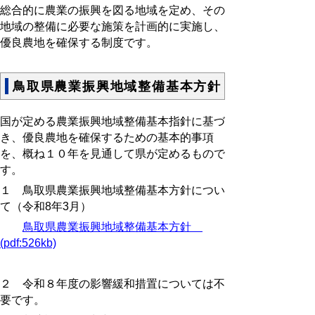
総合的に農業の振興を図る地域を定め、その
地域の整備に必要な施策を計画的に実施し、
優良農地を確保する制度です。
鳥取県農業振興地域整備基本方針
国が定める農業振興地域整備基本指針に基づ
き、優良農地を確保するための基本的事項
を、概ね１０年を見通して県が定めるもので
す。
１ 鳥取県農業振興地域整備基本方針につい
て（令和8年3月）
鳥取県農業振興地域整備基本方針
(pdf:526kb)
２ 令和８年度の影響緩和措置については不
要です。