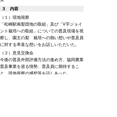
３ 内容
（１）現地視察
「松崎駅南梨団地の取組」及び「V字ジョイ
ント栽培への取組」についての普及現場を視
察し、園主の梨 栽培への熱い想いや普及員
に対する率直な想いをお話しいただいた。
（２）意見交換会
今後の普及外部評価方法の進め方、協同農業
普及事業を巡る情勢、普及員に期待するこ
と、現地視察の感想等を話しあった。