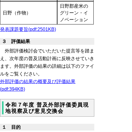
日野郡産米の
日野（作物）
グリーン・イ
ノベーション
発表課題要旨(pdf:2501KB)
３ 評価結果
外部評価検討会でいただいた提言等を踏ま
え、次年度の普及活動計画に反映させていき
ます。外部評価の結果の詳細は以下のファイ
ルをご覧ください。
外部評価の結果の概要及び評価結果
(pdf:394KB)
令和７年度 普及外部評価委員現
地視察及び意見交換会
１ 目的