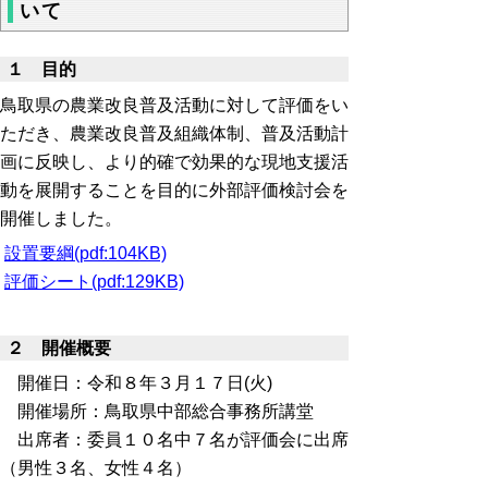
いて
１ 目的
鳥取県の農業改良普及活動に対して評価をい
ただき、農業改良普及組織体制、普及活動計
画に反映し、より的確で効果的な現地支援活
動を展開することを目的に外部評価検討会を
開催しました。
設置要綱(pdf:104KB)
評価シート(pdf:129KB)
２ 開催概要
開催日：令和８年３月１７日(火)
開催場所：鳥取県中部総合事務所講堂
出席者：委員１０名中７名が評価会に出席
（男性３名、女性４名）