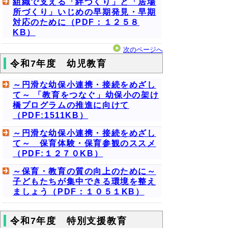
組織で支える「絆づくり」と「居場
所づくり」いじめの早期発見・早期
対応のために（PDF：１２５８
KB）
次のページへ
令和7年度 幼児教育
～円滑な幼保小連携・接続をめざし
て～ 「教育をつなぐ」幼保小の架け
橋プログラムの推進に向けて
（PDF:1511KB）
～円滑な幼保小連携・接続をめざし
て～ 保育体験・保育参観のススメ
（PDF:１２７０KB）
～保育・教育の質の向上のために～
子どもたちが集中できる環境を整え
ましょう（PDF：１０５１KB）
令和7年度 特別支援教育