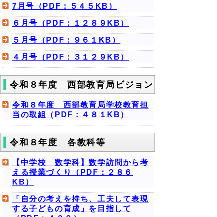
7月号（PDF：５４５KB）
６月号（PDF：１２８９KB）
５月号（PDF：９６１KB）
４月号（PDF：３１２９KB）
令和８年度 西部教育局ビジョン
令和８年度 西部教育局学校教育担
当の取組（PDF：４８１KB）
令和８年度 各教科等
【中学校 数学科】数学訪問から考
える授業づくり（PDF：２８６
KB）
「自分の考えを持ち、工夫して表現
する子どもの育成」を目指して