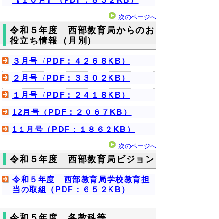
【１０月】（PDF：８３２KB）
次のページへ
令和５年度 西部教育局からのお
役立ち情報（月別）
３月号（PDF：４２６８KB）
２月号（PDF：３３０２KB）
１月号（PDF：２４１８KB）
12月号（PDF：２０６７KB）
1１月号（PDF：１８６２KB）
次のページへ
令和５年度 西部教育局ビジョン
令和５年度 西部教育局学校教育担
当の取組（PDF：６５２KB）
令和５年度 各教科等