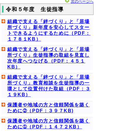
次のページへ
令和５年度 生徒指導
組織で支える「絆づくり」と「居場
所づくり」新年度を安心してスター
トできるようにするために（PDF：
１７８１KB）
組織で支える「絆づくり」と「居場
所づくり」生徒指導の取組を見直し
次年度へつなげる（PDF：４５１
KB）
組織で支える「絆づくり」と「居場
所づくり」教育相談を生徒指導の一
環として位置付けた取組（PDF：３
１９KB）
保護者や地域の方と信頼関係を築く
ために➁（PDF：３９７KB)
保護者や地域の方と信頼関係を築く
ために➀（PDF：１４７２KB）