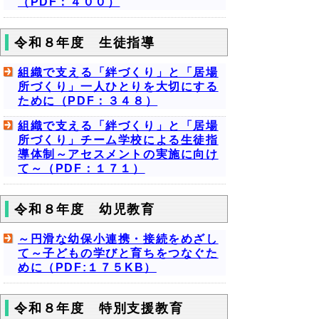
（PDF：４００）
令和８年度 生徒指導
組織で支える「絆づくり」と「居場
所づくり」一人ひとりを大切にする
ために（PDF：３４８）
組織で支える「絆づくり」と「居場
所づくり」チーム学校による生徒指
導体制～アセスメントの実施に向け
て～（PDF：１７１）
令和８年度 幼児教育
～円滑な幼保小連携・接続をめざし
て～子どもの学びと育ちをつなぐた
めに（PDF:１７５KB）
令和８年度 特別支援教育