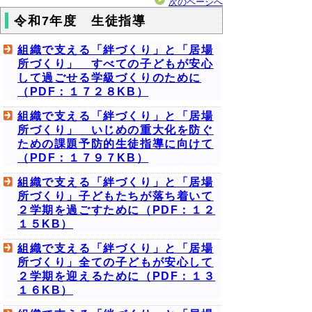
次のページへ
令和7年度 生徒指導
組織で支える「絆づくり」と「居場
所づくり」 すべての子どもが安心
して過ごせる学級づくりのために
（PDF：１７２８KB）
組織で支える「絆づくり」と「居場
所づくり」 いじめの重大化を防ぐ
ための課題予防的生徒指導に向けて
（PDF：１７９７KB）
組織で支える「絆づくり」と「居場
所づくり」子どもたちが落ち着いて
２学期を過ごすために（PDF：１２
１５KB）
組織で支える「絆づくり」と「居場
所づくり」全ての子どもが安心して
２学期を迎えるために（PDF：１３
１６KB）