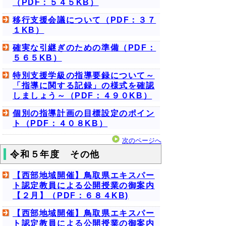
（PDF：５４５KB）
移行支援会議について（PDF：３７
１KB）
確実な引継ぎのための準備（PDF：
５６５KB）
特別支援学級の指導要録について～
「指導に関する記録」の様式を確認
しましょう～（PDF：４９０KB）
個別の指導計画の目標設定のポイン
ト（PDF：４０８KB）
次のページへ
令和５年度 その他
【西部地域開催】鳥取県エキスパー
ト認定教員による公開授業の御案内
【２月】（PDF：６８４KB)
【西部地域開催】鳥取県エキスパー
ト認定教員による公開授業の御案内