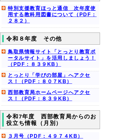
特別支援教育ほっと通信 次年度使
用する教科用図書について（PDF：
２８２）
令和８年度 その他
鳥取県情報サイト「とっとり教育ポ
ータルサイト」を活用しましょう！
（PDF：８３９KB）
とっとり「学びの部屋」へアクセ
ス！（PDF：８０７KB）
西部教育局ホームページへアクセ
ス！（PDF：８３９KB）
令和7年度 西部教育局からのお
役立ち情報（月別）
３月号（PDF：４９７４KB）