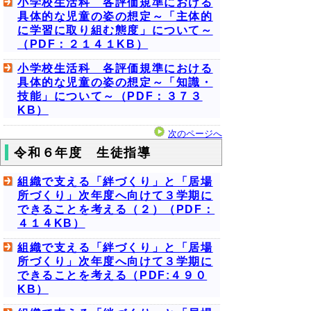
小学校生活科 各評価規準における
具体的な児童の姿の想定～「主体的
に学習に取り組む態度」について～
（PDF：２１４１KB）
小学校生活科 各評価規準における
具体的な児童の姿の想定～「知識・
技能」について～（PDF：３７３
KB）
次のページへ
令和６年度 生徒指導
組織で支える「絆づくり」と「居場
所づくり」次年度へ向けて３学期に
できることを考える（２）（PDF：
４１４KB）
組織で支える「絆づくり」と「居場
所づくり」次年度へ向けて３学期に
できることを考える（PDF:４９０
KB）