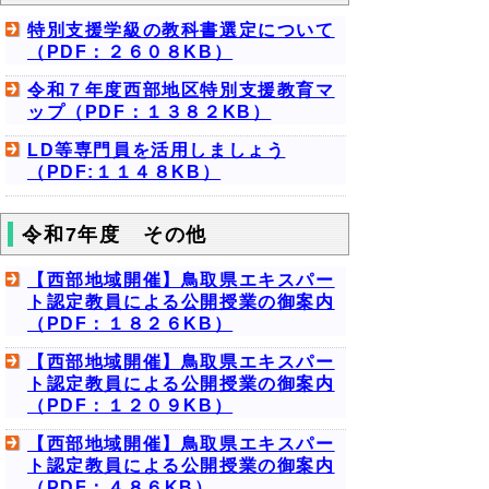
特別支援学級の教科書選定について
（PDF：２６０８KB）
令和７年度西部地区特別支援教育マ
ップ（PDF：１３８２KB）
LD等専門員を活用しましょう
（PDF:１１４８KB）
令和7年度 その他
【西部地域開催】鳥取県エキスパー
ト認定教員による公開授業の御案内
（PDF：１８２６KB）
【西部地域開催】鳥取県エキスパー
ト認定教員による公開授業の御案内
（PDF：１２０９KB）
【西部地域開催】鳥取県エキスパー
ト認定教員による公開授業の御案内
（PDF：４８６KB）