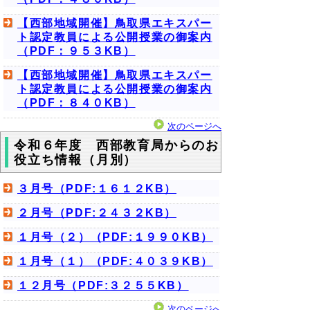
【西部地域開催】鳥取県エキスパー
ト認定教員による公開授業の御案内
（PDF：９５３KB）
【西部地域開催】鳥取県エキスパー
ト認定教員による公開授業の御案内
（PDF：８４０KB）
次のページへ
令和６年度 西部教育局からのお
役立ち情報（月別）
３月号（PDF:１６１２KB）
２月号（PDF:２４３２KB）
１月号（２）（PDF:１９９０KB）
１月号（１）（PDF:４０３９KB）
１２月号（PDF:３２５５KB）
次のページへ