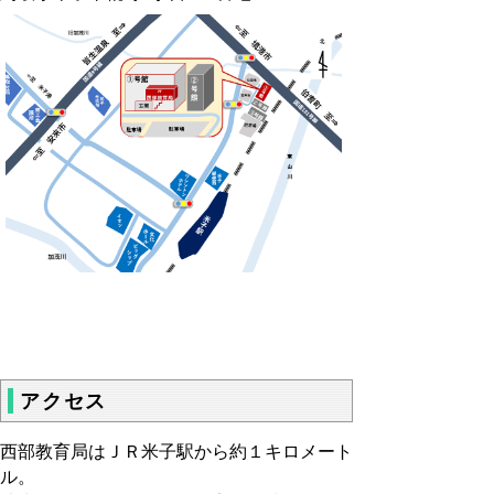
アクセス
西部教育局はＪＲ米子駅から約１キロメート
ル。