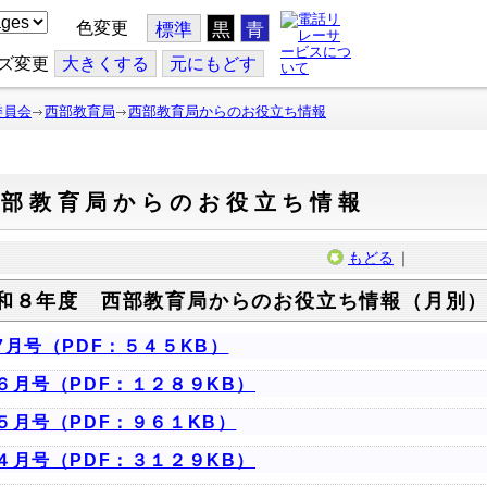
色変更
標準
黒
青
ズ変更
大
きくする
元
にもどす
委員会
西部教育局
西部教育局からのお役立ち情報
西部教育局からのお役立ち情報
もどる
｜
和８年度 西部教育局からのお役立ち情報（月別
7月号（PDF：５４５KB）
６月号（PDF：１２８９KB）
５月号（PDF：９６１KB）
４月号（PDF：３１２９KB）