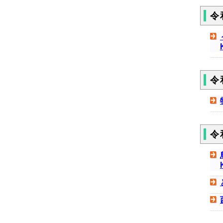
令
令
令