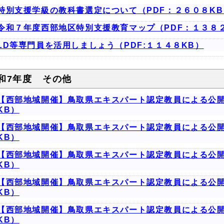
特別支援学級の教科書選定について（PDF：２６０８KB
令和７年度西部地区特別支援教育マップ（PDF：１３８
LD等専門員を活用しましょう（PDF:１１４８KB）
和7年度 その他
【西部地域開催】鳥取県エキスパート認定教員による公開
KB）
【西部地域開催】鳥取県エキスパート認定教員による公開
KB）
【西部地域開催】鳥取県エキスパート認定教員による公開
KB）
【西部地域開催】鳥取県エキスパート認定教員による公開
KB）
【西部地域開催】鳥取県エキスパート認定教員による公開
KB）