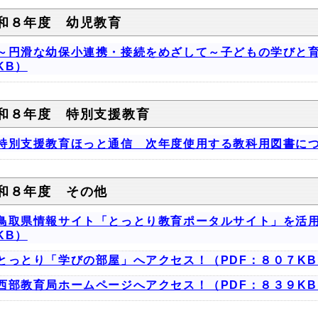
和８年度 幼児教育
～円滑な幼保小連携・接続をめざして～子どもの学びと育
KB）
和８年度 特別支援教育
特別支援教育ほっと通信 次年度使用する教科用図書につ
和８年度 その他
鳥取県情報サイト「とっとり教育ポータルサイト」を活用
KB）
とっとり「学びの部屋」へアクセス！（PDF：８０７KB
西部教育局ホームページへアクセス！（PDF：８３９KB