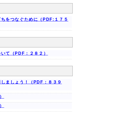
ちをつなぐために（PDF:１７５
いて（PDF：２８２）
しましょう！（PDF：８３９
）
）