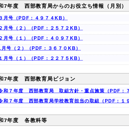
和7年度 西部教育局からのお役立ち情報（月別）
３月号（PDF：４９７４KB）
２月号（２）（PDF：２５７２KB）
２月号（１）（PDF：４０９７KB）
1月号（２）（PDF：３６７０KB）
１月号（１）（PDF：２２７５KB）
和7年度 西部教育局ビジョン
令和７年度 西部教育局 取組方針・重点施策（PDF：
令和７年度 西部教育局学校教育担当の取組（PDF：１
和7年度 各教科等