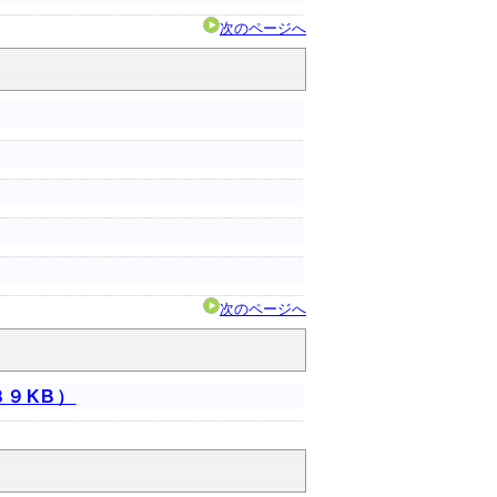
次のページへ
）
次のページへ
８９KB）