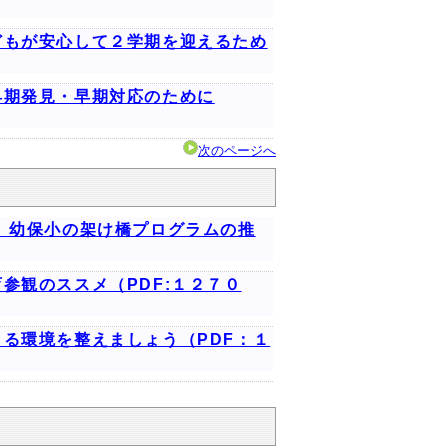
どもが安心して２学期を迎えるため
早期発見・早期対応のために
次のページへ
」幼保小の架け橋プログラムの推
参観のススメ（PDF:１２７０
る環境を整えましょう（PDF：１