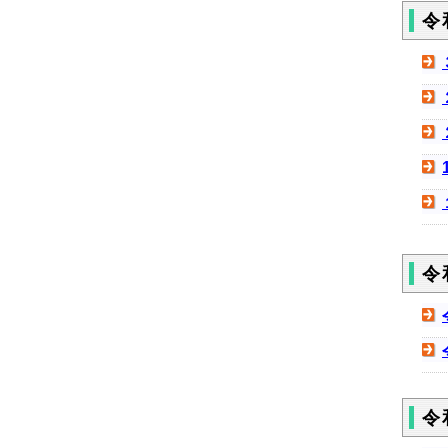
令
令
令