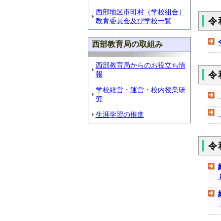
西部地区市町村（学校組合）
令
教育委員会及び学校一覧
西部教育局の取組み
西部教育局からのお役立ち情
報
令
学校経営・運営・校内授業研
究
生涯学習の推進
令