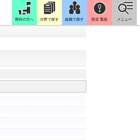
県外の方へ
分野で探す
組織で探す
防災 緊急
メニュー
）