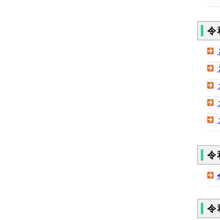
令
令
令