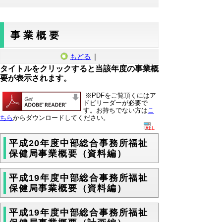
事業概要
もどる
｜
タイトルをクリックすると当該年度の事業概
要が表示されます。
※PDFをご覧頂くにはア
ドビリーダーが必要で
す。お持ちでない方は
こ
ちら
からダウンロードしてください。
平成20年度中部総合事務所福祉
保健局事業概要（資料編）
平成19年度中部総合事務所福祉
保健局事業概要（資料編）
平成19年度中部総合事務所福祉