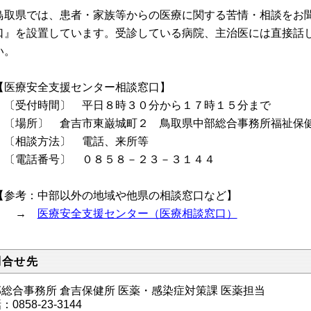
取県では、患者・家族等からの医療に関する苦情・相談をお聞
口』を設置しています。受診している病院、主治医には直接話
い。
医療安全支援センター相談窓口】
受付時間〕 平日８時３０分から１７時１５分まで
場所〕 倉吉市東巌城町２ 鳥取県中部総合事務所福祉保健
相談方法〕 電話、来所等
電話番号〕 ０８５８－２３－３１４４
参考：中部以外の地域や他県の相談窓口など】
→
医療安全支援センター（医療相談窓口）
問合せ先
総合事務所 倉吉保健所 医薬・感染症対策課 医薬担当
0858-23-3144