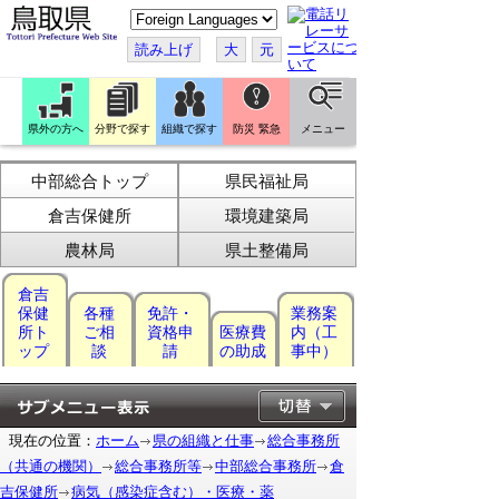
こ
の
ペ
読み上げ
大
元
ー
ジ
を
翻
訳
県外の方へ
分野で探す
組織で探す
防災 緊急
メニュー
す
る
中部総合トップ
県民福祉局
倉吉保健所
環境建築局
農林局
県土整備局
倉吉
保健
各種
免許・
業務案
所ト
ご相
資格申
医療費
内（工
ップ
談
請
の助成
事中）
現在の位置：
ホーム
県の組織と仕事
総合事務所
（共通の機関）
総合事務所等
中部総合事務所
倉
吉保健所
病気（感染症含む）・医療・薬