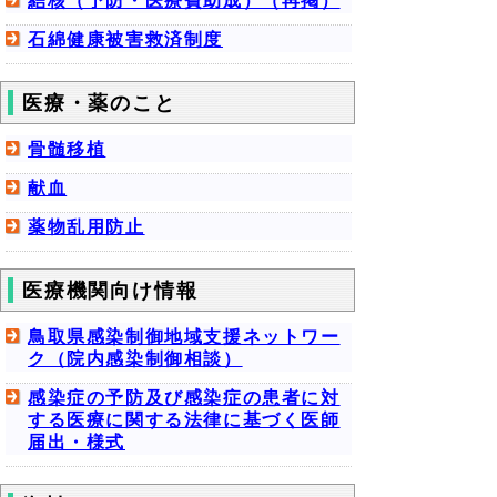
結核（予防・医療費助成）（再掲）
石綿健康被害救済制度
医療・薬のこと
骨髄移植
献血
薬物乱用防止
医療機関向け情報
鳥取県感染制御地域支援ネットワー
ク（院内感染制御相談）
感染症の予防及び感染症の患者に対
する医療に関する法律に基づく医師
届出・様式