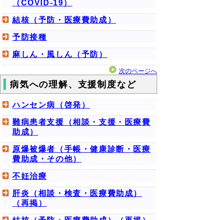
（COVID-19）
結核（予防・医療費助成）
予防接種
麻しん・風しん（予防）
次のページへ
病気への理解、支援制度など
ハンセン病（啓発）
難病患者支援（相談・支援・医療費
助成）
原爆被爆者（手帳・健康診断・医療
費助成・その他）
不妊治療
肝炎（相談・検査・医療費助成）
（再掲）