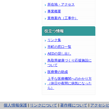
所在地・アクセス
事業概要
業務案内（工事中）
役立つ情報
リンク集
市町の窓口一覧
AEDの貸し出し
鳥取県健康づくり応援施設に
ついて
医療費の助成
上手な医療機関へのかかり方
（休日や夜間に病気になった
ら）
と
個人情報保護
|
リンクについて
|
著作権について
|
アクセシ